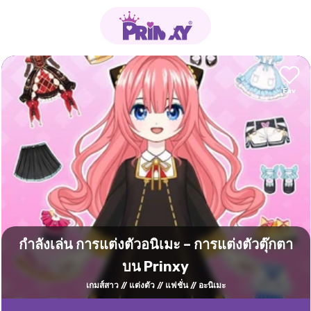
กำลังเล่น การแต่งตัวอนิเมะ – การแต่งตัวตุ๊กตา
บน Prinxy
เกมส์สาว
แต่งตัว
แฟชั่น
อะนิเมะ