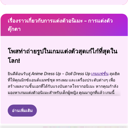
เรื่องราวเกี่ยวกับการแต่งตัวอนิเมะ – การแต่งตัว
ตุ๊กตา
โพสท่าถ่ายรูปในเกมแต่งตัวสุดเก๋ไก๋ที่สุดใน
โลก!
ยินดีต้อนรับสู่
Anime Dress Up – Doll Dress Up
เกมแฟชั่น
สุดฮิต
ที่ให้คุณมิกซ์แอนด์แมทช์ชุด ทรงผม และเครื่องประดับต่างๆ เพื่อ
สร้างผลงานชิ้นเอกที่ได้รับแรงบันดาลใจจากอนิเมะ หากคุณกำลัง
มองหาเกมแต่งตัวอนิเมะสำหรับเด็กผู้หญิง คุณมาถูกที่แล้ว เกมนี้
เต็มไปด้วยไอเท็มแฟชั่นมากกว่า 1,000 ชิ้นที่พร้อมจะขยายความ
คิดสร้างสรรค์ของคุณ
อ่านเพิ่มเติม
👗 ปลดปล่อยพลังแห่งสไตล์ของคุณ