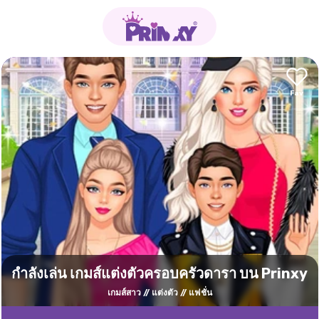
กำลังเล่น เกมส์แต่งตัวครอบครัวดารา บน Prinxy
เกมส์สาว
แต่งตัว
แฟชั่น