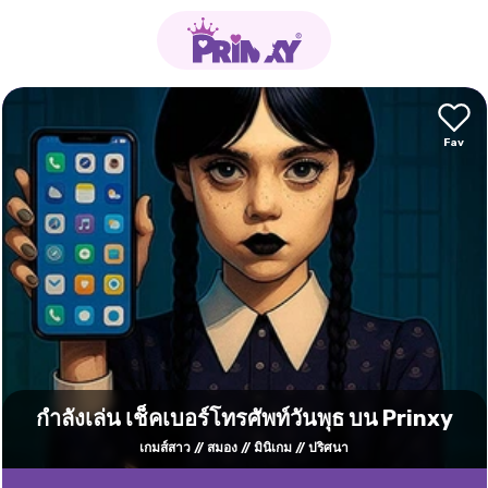
กำลังเล่น เช็คเบอร์โทรศัพท์วันพุธ บน Prinxy
เกมส์สาว
สมอง
มินิเกม
ปริศนา