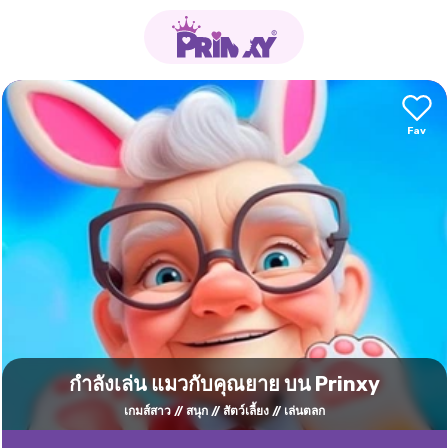
กำลังเล่น แมวกับคุณยาย บน Prinxy
เกมส์สาว
สนุก
สัตว์เลี้ยง
เล่นตลก