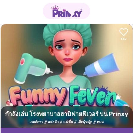
กำลังเล่น โรงพยาบาลฮานิฟายฟีเวอร์ บน Prinxy
เกมส์สาว
แต่งตัว
แฟชั่น
เด็กผู้หญิง
หมอ