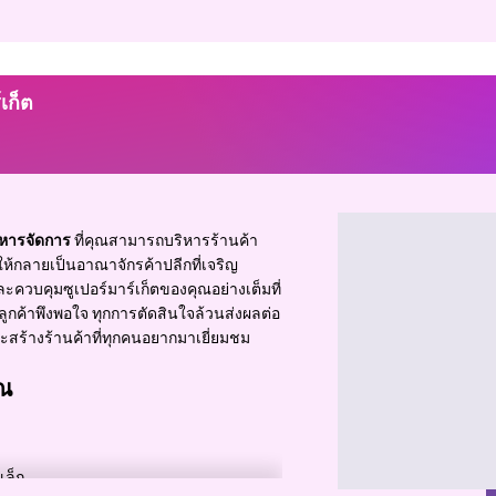
เก็ต
หารจัดการ
ที่คุณสามารถบริหารร้านค้า
ห้กลายเป็นอาณาจักรค้าปลีกที่เจริญ
วและควบคุมซูเปอร์มาร์เก็ตของคุณอย่างเต็มที่
ลูกค้าพึงพอใจ ทุกการตัดสินใจล้วนส่งผลต่อ
ะสร้างร้านค้าที่ทุกคนอยากมาเยี่ยมชม
ุณ
เล็ก