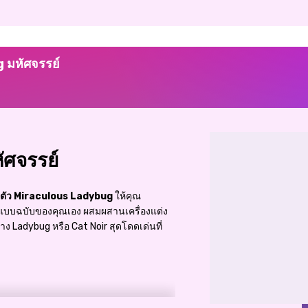
g มหัศจรรย์
ัศจรรย์
งตัว Miraculous Ladybug
ให้คุณ
บบฉบับของคุณเอง ผสมผสานเครื่องแต่ง
้าง Ladybug หรือ Cat Noir สุดโดดเด่นที่
งและดำแบบคลาสสิก ลายแมวสุดเท่ ชุดกลิต