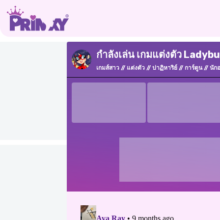
กำลังเล่น เกมแต่งตัว Ladyb
เกมส์สาว
แต่งตัว
ปาฏิหาริย์
การ์ตูน
นัก