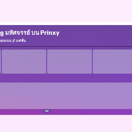
ug มหัศจรรย์ บน Prinxy
ออกแบบ
แฟชั่น