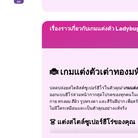
เรื่องราวเกี่ยวกับเกมแต่งตัว Ladybu
🐞 เกมแต่งตัวเต่าทองมห
ปลดปล่อยสไตลิสต์ซูเปอร์ฮีโร่ในตัวคุณ!
เกมแต่
ออกแบบฮีโร่สวมหน้ากากสุดโปรดของทุกคนในแ
กาย ทรงผม สีผิว รูปทรงตา และสีริมฝีปาก เพื่อสร
ไม่มีใครเหมือนและเป็นตัวคุณอย่างแท้จริง
👗 แต่งสไตล์ซูเปอร์ฮีโร่ของคุณ
ชุดสูทที่ปรับแต่งได้:
เลือกชุดลายจุดสีแด