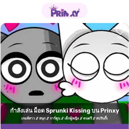
กำลังเล่น ม็อด Sprunki Kissing บน Prinxy
เกมส์สาว
สนุก
การ์ตูน
เด็กผู้หญิง
ดนตรี
สปรันกี้เ