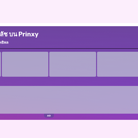
บลัช บน Prinxy
อิทธิพล