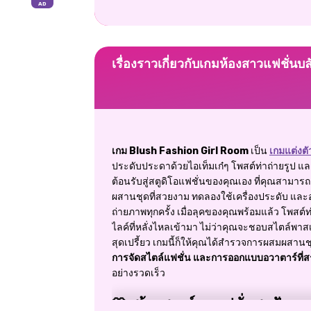
เรื่องราวเกี่ยวกับเกมห้องสาวแฟชั่นบล
เกม Blush Fashion Girl Room
เป็น
เกมแต่งตั
ประดับประดาด้วยไอเท็มเก๋ๆ โพสต์ท่าถ่ายรูป และ
ต้อนรับสู่สตูดิโอแฟชั่นของคุณเอง ที่คุณสามารถ
ผสานชุดที่สวยงาม ทดลองใช้เครื่องประดับ แล
ถ่ายภาพทุกครั้ง เมื่อลุคของคุณพร้อมแล้ว โพสต์ท
ไลค์ที่หลั่งไหลเข้ามา ไม่ว่าคุณจะชอบสไตล์พาส
สุดเปรี้ยว เกมนี้ก็ให้คุณได้สำรวจการผสมผสานชุด
การจัดสไตล์แฟชั่น และการออกแบบอวาตาร์ที่ส
อย่างรวดเร็ว
👗 สร้างสรรค์ลุคแฟชั่นสุดปัง