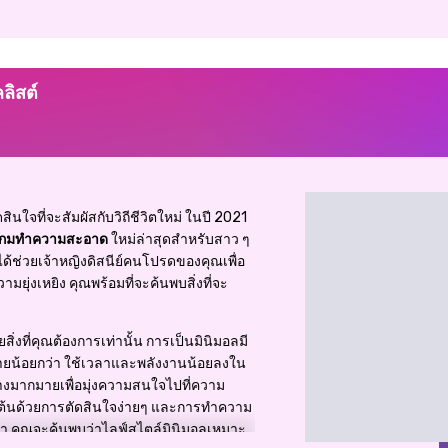
ลลิสต์
สินใจที่จะสัมผัสกับวิถีชีวิตใหม่ ในปี 2021
เกมทำความสะอาด
ใหม่ล่าสุดสำหรับสาว ๆ
ด้ช่วยเจ้าหญิงดิสนีย์คนโปรดของคุณเพื่อ
มยุ่งเหยิง คุณพร้อมที่จะค้นพบสิ่งที่จะ
วยสิ่งที่คุณต้องการเท่านั้น การเป็นมินิมอลมี
ายน้อยกว่า ใช้เวลาและพลังงานน้อยลงใน
างมากมายเพื่อมุ่งความสนใจไปที่ความ
ิ่มต้นด้วยการตัดสินใจง่ายๆ และการทำความ
่า คุณจะค้นพบว่าไลฟ์สไตล์มินิมอลเหมาะ