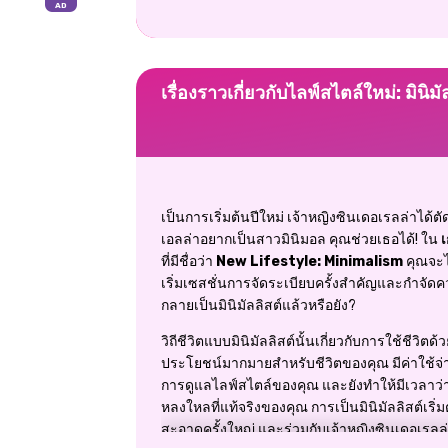
เรื่องราวเกี่ยวกับไลฟ์สไตล์ใหม่: มินิมั
เป็นการเริ่มต้นปีใหม่ เจ้าหญิงซินเดอเรลล่าได้ตัด
เอลล่าอยากเป็นสาวมินิมอล คุณช่วยเธอได้! ใน
ที่มีชื่อว่า
New Lifestyle: Minimalism
คุณจะไ
เริ่มเซสชั่นการจัดระเบียบครั้งสำคัญและกำจัดควา
กลายเป็นมินิมัลลิสต์แล้วหรือยัง?
วิถีชีวิตแบบมินิมัลลิสต์นั้นเกี่ยวกับการใช้ชีวิตด้
ประโยชน์มากมายสำหรับชีวิตของคุณ มีค่าใช้จ่
การดูแลไลฟ์สไตล์ของคุณ และยังทำให้มีเวลาว่
หลงใหลที่แท้จริงของคุณ การเป็นมินิมัลลิสต์เร
สะอาดครั้งใหญ่ และร่วมกับเจ้าหญิงซินเดอเรลล