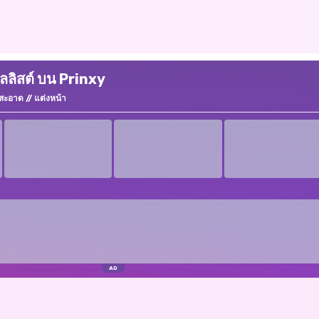
มัลลิสต์ บน Prinxy
สะอาด
แต่งหน้า