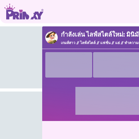
กำลังเล่น ไลฟ์สไตล์ใหม่: มินิ
เกมส์สาว
ไลฟ์สไตล์
แฟชั่น
แย่
ทำความ