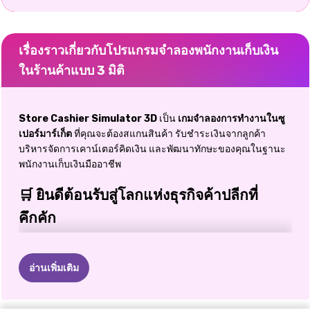
เรื่องราวเกี่ยวกับโปรแกรมจำลองพนักงานเก็บเงิน
ในร้านค้าแบบ 3 มิติ
Store Cashier Simulator 3D
เป็น
เกมจำลองการทำงานในซู
เปอร์มาร์เก็ต
ที่คุณจะต้องสแกนสินค้า รับชำระเงินจากลูกค้า
บริหารจัดการเคาน์เตอร์คิดเงิน และพัฒนาทักษะของคุณในฐานะ
พนักงานเก็บเงินมืออาชีพ
🛒 ยินดีต้อนรับสู่โลกแห่งธุรกิจค้าปลีกที่
คึกคัก
เคยสงสัยไหมว่าการทำงานหลังเคาน์เตอร์คิดเงินในซูเปอร์มาร์เก็ต
ที่วุ่นวายนั้นเป็นอย่างไร?
เกม Store Cashier Simulator 3D
อ่านเพิ่มเติม
จะให้คุณได้สัมผัสกับความตื่นเต้นของการทำงานที่เครื่องคิดเงินที่
ยุ่งวุ่นวาย พร้อมทั้งทดสอบความเร็ว ความแม่นยำ และทักษะการ