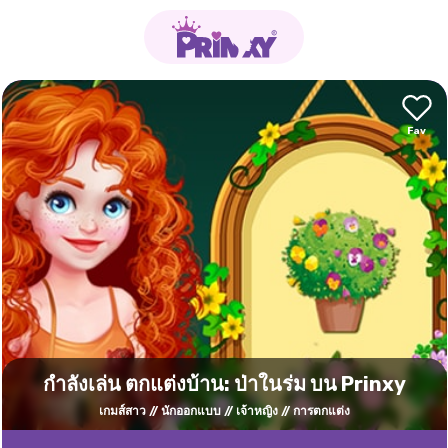
กำลังเล่น ตกแต่งบ้าน: ป่าในร่ม บน Prinxy
เกมส์สาว
นักออกแบบ
เจ้าหญิง
การตกแต่ง