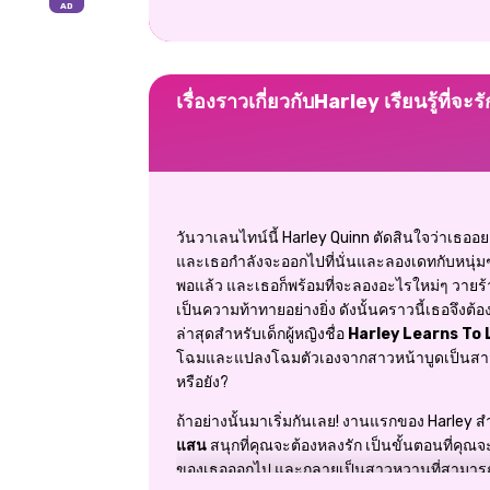
เรื่องราวเกี่ยวกับHarley เรียนรู้ที่จะรั
วันวาเลนไทน์นี้ Harley Quinn ตัดสินใจว่าเธออ
และเธอกำลังจะออกไปที่นั่นและลองเดทกับหนุ่
พอแล้ว และเธอก็พร้อมที่จะลองอะไรใหม่ๆ วายร้
เป็นความท้าทายอย่างยิ่ง ดังนั้นคราวนี้เธอจึ
ล่าสุดสำหรับเด็กผู้หญิงชื่อ
Harley Learns To 
โฉมและแปลงโฉมตัวเองจากสาวหน้าบูดเป็นสาวหว
หรือยัง?
ถ้าอย่างนั้นมาเริ่มกันเลย! งานแรกของ Harley ส
แสน
สนุกที่คุณจะต้องหลงรัก เป็นขั้นตอนที่คุณจ
ของเธอออกไป และกลายเป็นสาวหวานที่สามารถอ