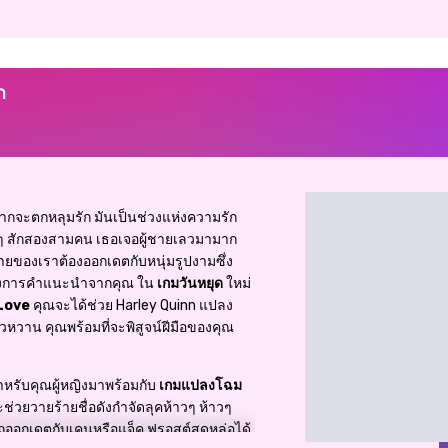
ก
ยากจะตกหลุมรัก มันเป็นช่วงแห่งความรัก
มๆ สักสองสามคน เธอเจอผู้ชายเลวมามาก
ายของเราต้องออกเดตกับหนุ่มรูปงามซึ่ง
งต้องการคำแนะนำจากคุณ ใน
เกมวันหยุด
ใหม่
Love
คุณจะได้ช่วย Harley Quinn แปลง
าน คุณพร้อมที่จะพิสูจน์ฝีมือของคุณ
ำหรับคุณผู้หญิงมาพร้อมกับ
เกมแปลงโฉม
ะช่วยวายร้ายชื่อดังกำจัดลุคห้าวๆ ห้าวๆ
อกเดตกับเคนหรือแจ็ค ฟรอสต์สุดหล่อได้