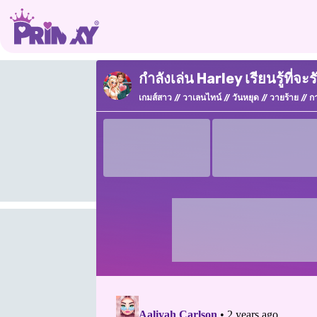
กำลังเล่น Harley เรียนรู้ที่จ
เกมส์สาว
วาเลนไทน์
วันหยุด
วายร้าย
ก